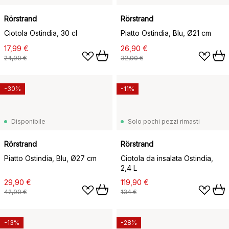
Rörstrand
Rörstrand
Ciotola Ostindia, 30 cl
Piatto Ostindia, Blu, Ø21 cm
17,99 €
26,90 €
24,90 €
32,90 €
-30%
-11%
Disponibile
Solo pochi pezzi rimasti
Rörstrand
Rörstrand
Piatto Ostindia, Blu, Ø27 cm
Ciotola da insalata Ostindia,
2,4 L
29,90 €
119,90 €
42,90 €
134 €
-13%
-28%