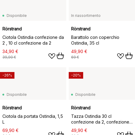
Disponibile
In riassortimento
Rörstrand
Rörstrand
Ciotola Ostindia confezione da
Barattolo con coperchio
2 , 10 cl confezione da 2
Ostindia, 35 cl
34,90 €
49,90 €
39,90 €
69 €
-26%
-20%
Disponibile
Disponibile
Rörstrand
Rörstrand
Ciotola da portata Ostindia, 1,5
Tazza Ostindia 30 cl
L
confezione da 2, confezione
da 2
69,90 €
49,90 €