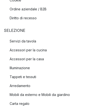
Cookie
Ordine aziendale / B2B
Diritto di recesso
SELEZIONE
Servizi da tavola
Accessori per la cucina
Accessori per la casa
Illuminazione
Tappeti e tessuti
Arredamento
Mobili da esterno e Mobili da giardino
Carta regalo