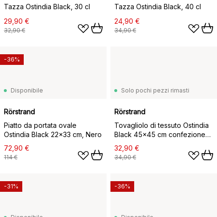
Tazza Ostindia Black, 30 cl
Tazza Ostindia Black, 40 cl
29,90 €
24,90 €
32,90 €
34,90 €
-36%
Disponibile
Solo pochi pezzi rimasti
Rörstrand
Rörstrand
Piatto da portata ovale
Tovagliolo di tessuto Ostindia
Ostindia Black 22x33 cm, Nero
Black 45x45 cm confezione
da 2, Nero
72,90 €
32,90 €
114 €
34,90 €
-31%
-36%