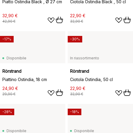
Piatto Ostindia Black , Ø 27 cm
Ciotola Ostindia Black , 50 cl
32,90 €
22,90 €
42,90 €
32,90 €
-17%
-30%
Disponibile
In riassortimento
Rörstrand
Rörstrand
Piattino Ostindia, 18 cm
Ciotola Ostindia, 50 cl
24,90 €
22,90 €
29,90 €
32,90 €
-28%
-18%
Disponibile
Disponibile