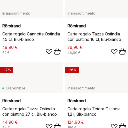
In riassortimento
In riassortimento
Rörstrand
Rörstrand
Carta regalo Cannetta Ostindia
Carta regalo Tazza Ostindia
45 cl, Blu-bianco
con piattino 16 cl, Blu-bianco
49,90 €
36,90 €
72 €
46,90 €
-17%
-26%
Disponibile
In riassortimento
Rörstrand
Rörstrand
Carta regalo Tazza Ostindia
Carta regalo Teiera Ostindia
con piattino 27 cl, Blu-bianco
1,2 l, Blu-bianco
44,90 €
124,90 €
54 €
169 €