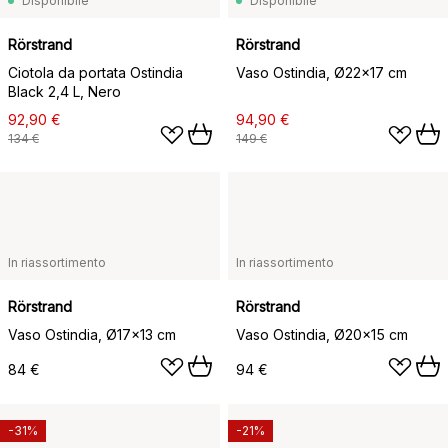
Disponibile
Disponibile
Rörstrand
Rörstrand
Ciotola da portata Ostindia
Vaso Ostindia, Ø22x17 cm
Black 2,4 L, Nero
92,90 €
94,90 €
134 €
149 €
In riassortimento
In riassortimento
Rörstrand
Rörstrand
Vaso Ostindia, Ø17x13 cm
Vaso Ostindia, Ø20x15 cm
84 €
94 €
-31%
-21%