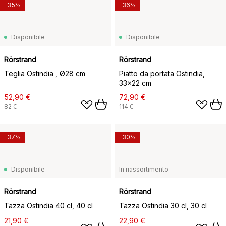
-35%
-36%
Disponibile
Disponibile
Rörstrand
Rörstrand
Teglia Ostindia , Ø28 cm
Piatto da portata Ostindia,
33x22 cm
52,90 €
72,90 €
82 €
114 €
-37%
-30%
Disponibile
In riassortimento
Rörstrand
Rörstrand
Tazza Ostindia 40 cl, 40 cl
Tazza Ostindia 30 cl, 30 cl
21,90 €
22,90 €