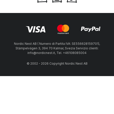
Nordic Nest AB ( Numero di Partita IVA: SE556628159701),
Stämpelvägen 3, 394 70 Kalmar, Svezia Servizio clienti:
info@nordicnest.it, Tel. +46108085004
© 2002 - 2026 Copyright Nordic Nest AB