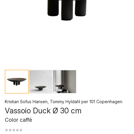
Kristian Sofus Hansen
,
Tommy Hyldahl
per
101 Copenhagen
Vassoio Duck Ø 30 cm
Color caffè