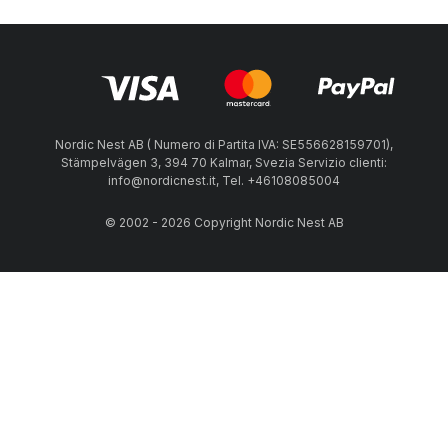
Nordic Nest AB ( Numero di Partita IVA: SE556628159701),
Stämpelvägen 3, 394 70 Kalmar, Svezia Servizio clienti:
info@nordicnest.it, Tel. +46108085004
© 2002 - 2026 Copyright Nordic Nest AB