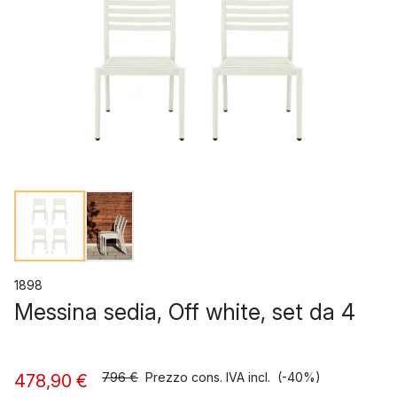
1898
Messina sedia, Off white, set da 4
796 €
Prezzo cons. IVA incl.
(-40%)
478,90 €