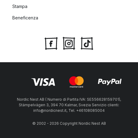
Stampa
Beneficenza
Nordic Nest AB ( Numero di Partita IVA: SE556628159701),
Stämpelvägen 3, 394 70 Kalmar, Svezia Servizio clienti:
info@nordicnest.it, Tel. +46108085004
© 2002 - 2026 Copyright Nordic Nest AB