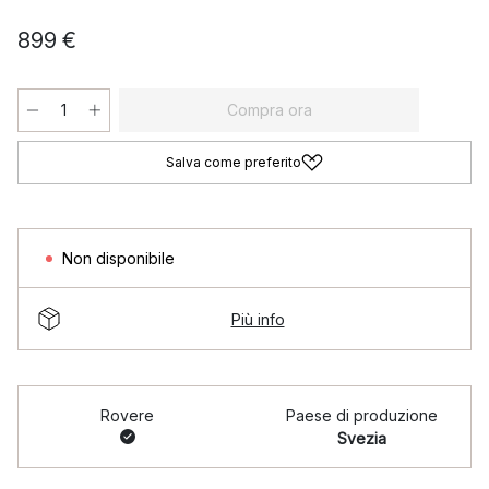
899 €
Compra ora
Salva come preferito
Non disponibile
Più info
Rovere
Paese di produzione
Svezia