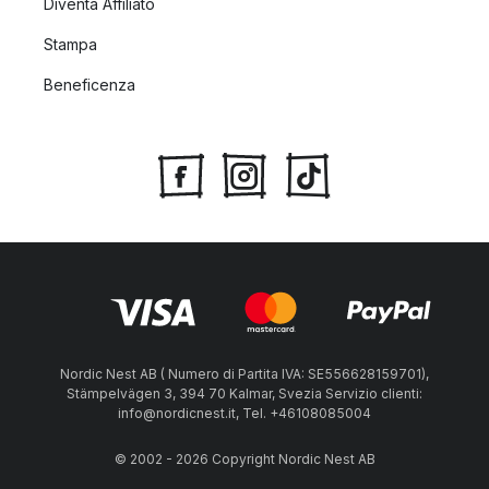
Diventa Affiliato
Stampa
Beneficenza
Nordic Nest AB ( Numero di Partita IVA: SE556628159701),
Stämpelvägen 3, 394 70 Kalmar, Svezia Servizio clienti:
info@nordicnest.it, Tel. +46108085004
© 2002 - 2026 Copyright Nordic Nest AB