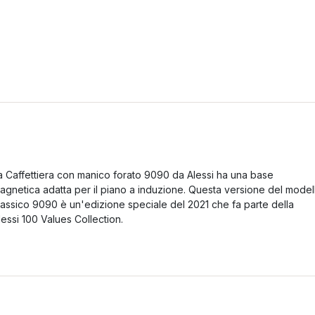
a Caffettiera con manico forato 9090 da Alessi ha una base
agnetica adatta per il piano a induzione. Questa versione del model
lassico 9090 è un'edizione speciale del 2021 che fa parte della
lessi 100 Values Collection.