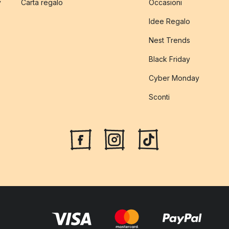
y
Carta regalo
Occasioni
Idee Regalo
Nest Trends
Black Friday
Cyber Monday
Sconti