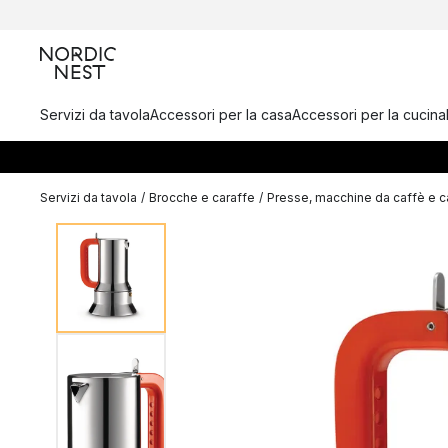
Servizi da tavola
Accessori per la casa
Accessori per la cucina
Servizi da tavola
/
Brocche e caraffe
/
Presse, macchine da caffè e ca