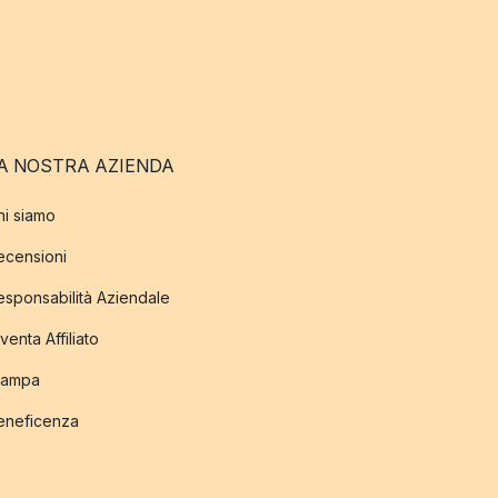
A NOSTRA AZIENDA
hi siamo
ecensioni
esponsabilità Aziendale
venta Affiliato
tampa
eneficenza