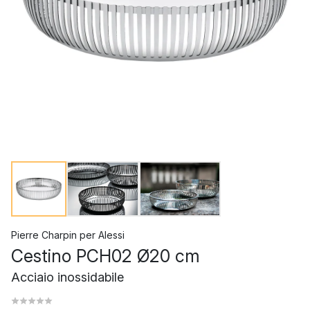
Pierre Charpin
per
Alessi
Cestino PCH02 Ø20 cm
Acciaio inossidabile