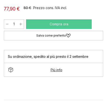
80 €
Prezzo cons. IVA incl.
77,90 €
Compra ora
Salva come preferito
Su ordinazione
,
spedito al più presto il 2 settembre
Più info