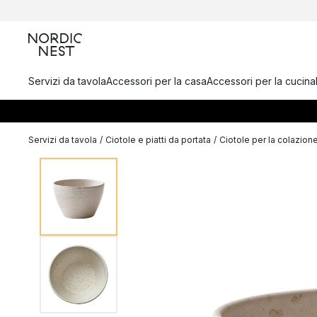
Servizi da tavola
Accessori per la casa
Accessori per la cucina
Servizi da tavola
/
Ciotole e piatti da portata
/
Ciotole per la colazion