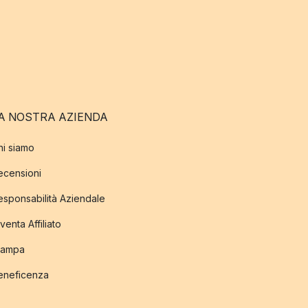
A NOSTRA AZIENDA
hi siamo
ecensioni
esponsabilità Aziendale
venta Affiliato
tampa
eneficenza