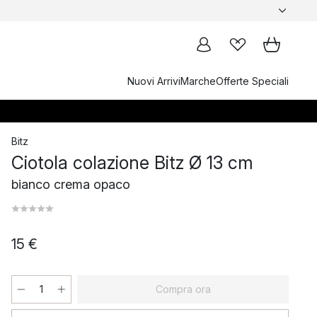
Nuovi Arrivi
Marche
Offerte Speciali
Bitz
Ciotola colazione Bitz Ø 13 cm
bianco crema opaco
15 €
Compra ora