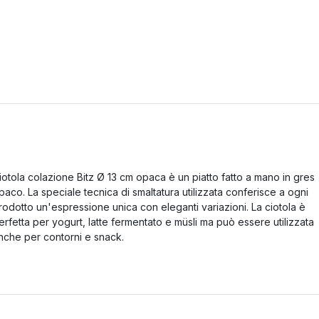
iotola colazione Bitz Ø 13 cm opaca è un piatto fatto a mano in gres
paco. La speciale tecnica di smaltatura utilizzata conferisce a ogni
rodotto un'espressione unica con eleganti variazioni. La ciotola è
erfetta per yogurt, latte fermentato e müsli ma può essere utilizzata
nche per contorni e snack.