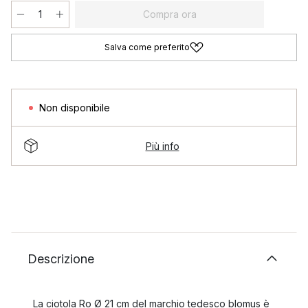
Compra ora
Salva come preferito
Non disponibile
Più info
Descrizione
La ciotola Ro Ø 21 cm del marchio tedesco blomus è