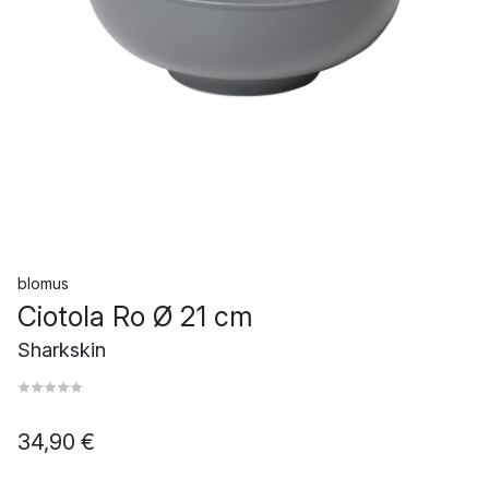
blomus
Ciotola Ro Ø 21 cm
Sharkskin
34,90 €