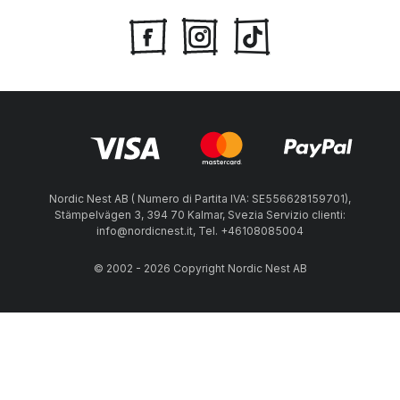
Nordic Nest AB ( Numero di Partita IVA: SE556628159701),
Stämpelvägen 3, 394 70 Kalmar, Svezia Servizio clienti:
info@nordicnest.it, Tel. +46108085004
© 2002 - 2026 Copyright Nordic Nest AB