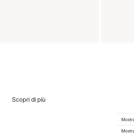
Scopri di più
Mostra
Mostr