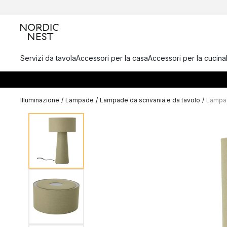
Servizi da tavola
Accessori per la casa
Accessori per la cucina
Illuminazione
/
Lampade
/
Lampade da scrivania e da tavolo
/
Lampad