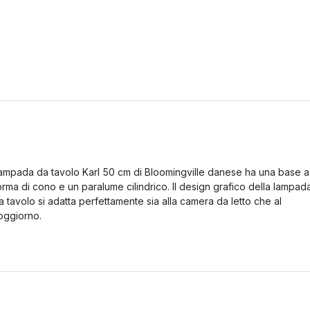
ampada da tavolo Karl 50 cm di Bloomingville danese ha una base a
orma di cono e un paralume cilindrico. Il design grafico della lampad
a tavolo si adatta perfettamente sia alla camera da letto che al
oggiorno.