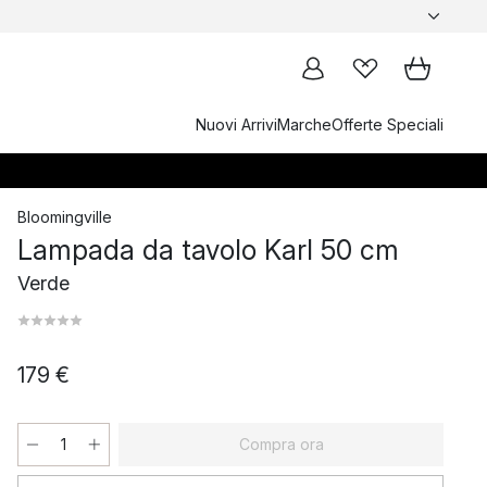
Nuovi Arrivi
Marche
Offerte Speciali
Bloomingville
Lampada da tavolo Karl 50 cm
Verde
179 €
Compra ora