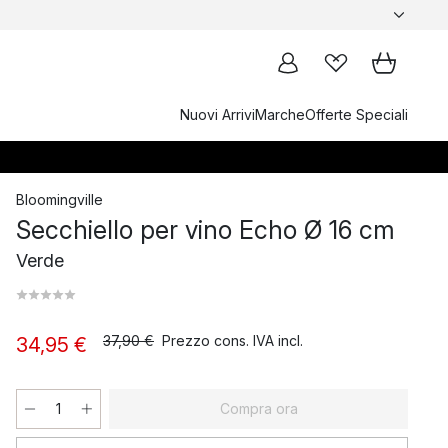
Nuovi Arrivi
Marche
Offerte Speciali
Bloomingville
Secchiello per vino Echo Ø 16 cm
Verde
37,90 €
Prezzo cons. IVA incl.
34,95 €
Compra ora