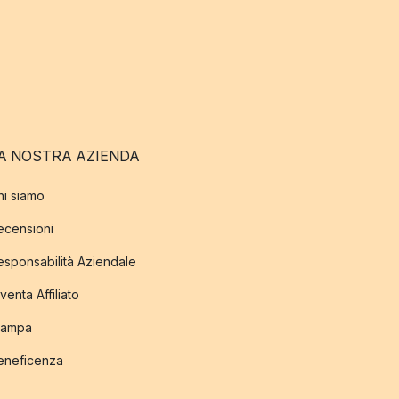
A NOSTRA AZIENDA
hi siamo
ecensioni
esponsabilità Aziendale
venta Affiliato
tampa
eneficenza