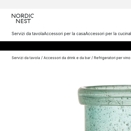
Servizi da tavola
Accessori per la casa
Accessori per la cucina
Servizi da tavola
/
Accessori da drink e da bar
/
Refrigeratori per vi