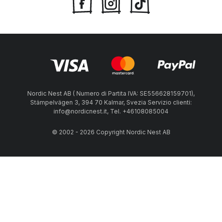
Nordic Nest AB ( Numero di Partita IVA: SE556628159701),
Stämpelvägen 3, 394 70 Kalmar, Svezia Servizio clienti:
info@nordicnest.it, Tel. +46108085004
© 2002 - 2026 Copyright Nordic Nest AB