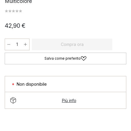
Multicolore
42,90 €
Compra ora
Salva come preferito
Non disponibile
Più info