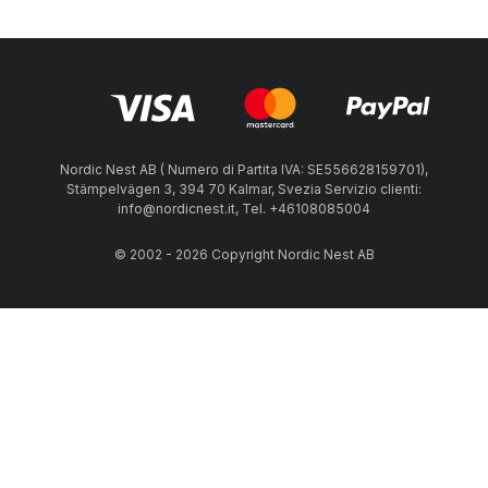
Nordic Nest AB ( Numero di Partita IVA: SE556628159701),
Stämpelvägen 3, 394 70 Kalmar, Svezia Servizio clienti:
info@nordicnest.it, Tel. +46108085004
© 2002 - 2026 Copyright Nordic Nest AB