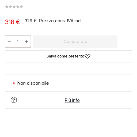
329 €
Prezzo cons. IVA incl.
318 €
Compra ora
Salva come preferito
Non disponibile
Più info