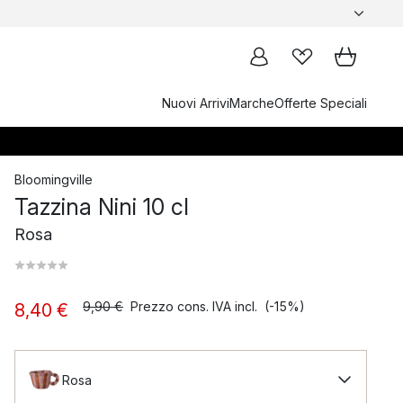
Nuovi Arrivi
Marche
Offerte Speciali
Bloomingville
Tazzina Nini 10 cl
Rosa
9,90 €
Prezzo cons. IVA incl.
(-15%)
8,40 €
Rosa