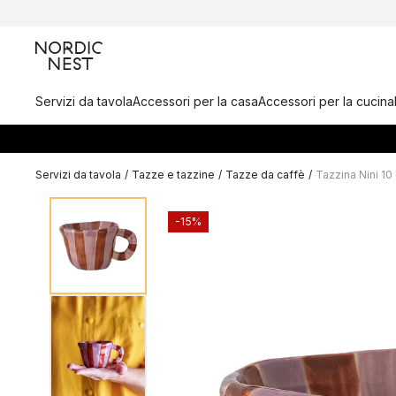
Servizi da tavola
Accessori per la casa
Accessori per la cucina
Servizi da tavola
/
Tazze e tazzine
/
Tazze da caffè
/
Tazzina Nini 10 
-15%