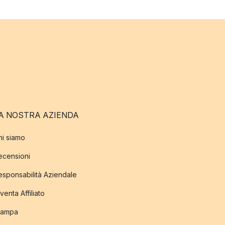
A NOSTRA AZIENDA
hi siamo
ecensioni
esponsabilità Aziendale
venta Affiliato
tampa