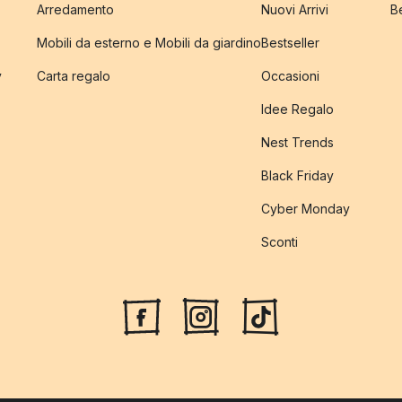
Arredamento
Nuovi Arrivi
B
Mobili da esterno e Mobili da giardino
Bestseller
y
Carta regalo
Occasioni
Idee Regalo
Nest Trends
Black Friday
Cyber Monday
Sconti