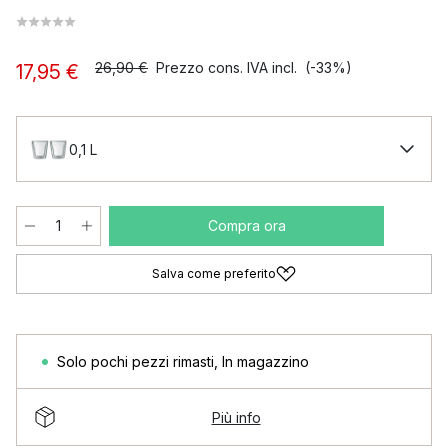
26,90 €
Prezzo cons. IVA incl.
(-33%)
17,95 €
0,1 L
Compra ora
Salva come preferito
Solo pochi pezzi rimasti
,
In magazzino
Più info