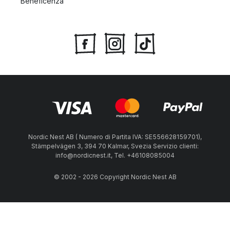
Beneficenza
Nordic Nest AB ( Numero di Partita IVA: SE556628159701),
Stämpelvägen 3, 394 70 Kalmar, Svezia Servizio clienti:
info@nordicnest.it, Tel. +46108085004
© 2002 - 2026 Copyright Nordic Nest AB