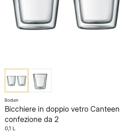
Bodum
Bicchiere in doppio vetro Canteen
confezione da 2
0,1 L