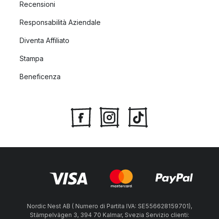
Recensioni
Responsabilità Aziendale
Diventa Affiliato
Stampa
Beneficenza
Nordic Nest AB ( Numero di Partita IVA: SE556628159701),
Stämpelvägen 3, 394 70 Kalmar, Svezia Servizio clienti: