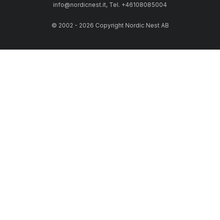
info@nordicnest.it, Tel. +46108085004
© 2002 - 2026 Copyright Nordic Nest AB