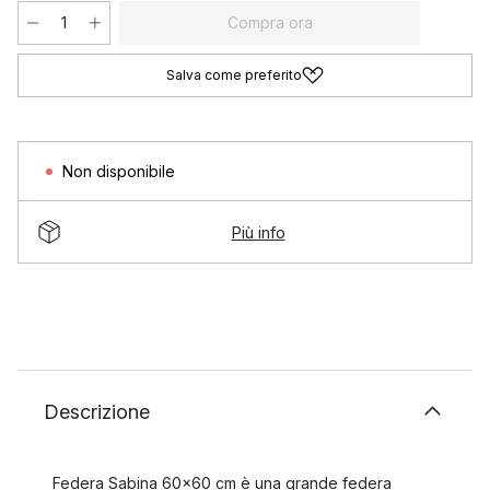
Compra ora
Salva come preferito
Non disponibile
Più info
Descrizione
Federa Sabina 60x60 cm è una grande federa