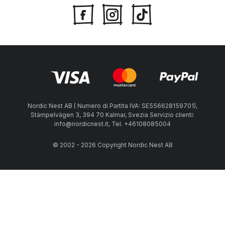
Nordic Nest AB ( Numero di Partita IVA: SE556628159701),
Stämpelvägen 3, 394 70 Kalmar, Svezia Servizio clienti:
info@nordicnest.it, Tel. +46108085004
© 2002 - 2026 Copyright Nordic Nest AB