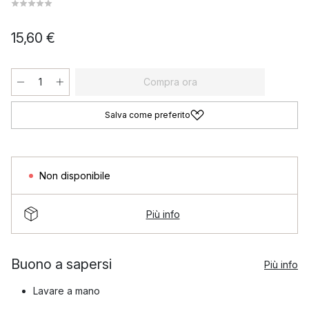
15,60 €
Compra ora
Salva come preferito
Non disponibile
Più info
Buono a sapersi
Più info
Lavare a mano