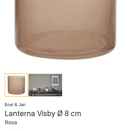
Boel & Jan
Lanterna Visby Ø 8 cm
Rosa