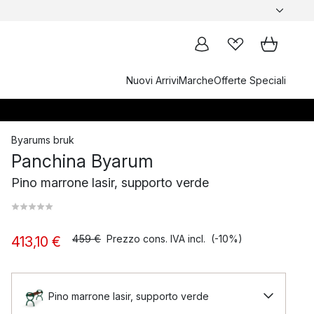
Nuovi Arrivi
Marche
Offerte Speciali
Byarums bruk
Panchina Byarum
Pino marrone lasir, supporto verde
459 €
Prezzo cons. IVA incl.
(-10%)
413,10 €
Pino marrone lasir, supporto verde