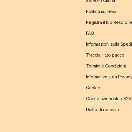
Servizio Clienti
Politica sui Resi
Registra il tuo Reso o 
FAQ
Informazioni sulla Sped
Traccia il tuo pacco
Termini e Condizioni
Informativa sulla Privac
Cookie
Ordine aziendale / B2B
Diritto di recesso