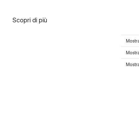
Scopri di più
Mostra
Mostra
Mostra