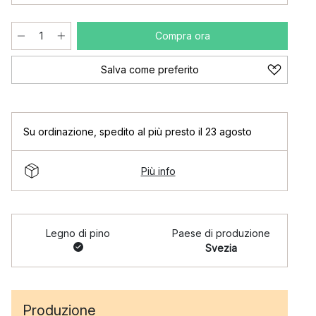
Compra ora
Salva come preferito
Su ordinazione
,
spedito al più presto il 23 agosto
Più info
Legno di pino
Paese di produzione
Svezia
Produzione