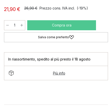
26,90 €
Prezzo cons. IVA incl.
(-19%)
21,90 €
Compra ora
Salva come preferito
In riassortimento
,
spedito al più presto il 18 agosto
Più info