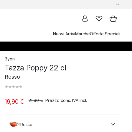
Nuovi Arrivi
Marche
Offerte Speciali
Byon
Tazza Poppy 22 cl
Rosso
21,90 €
Prezzo cons. IVA incl.
19,90 €
Rosso