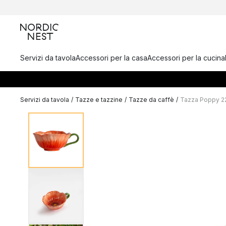
Servizi da tavola
Accessori per la casa
Accessori per la cucina
Servizi da tavola
/
Tazze e tazzine
/
Tazze da caffè
/
Tazza Poppy 22