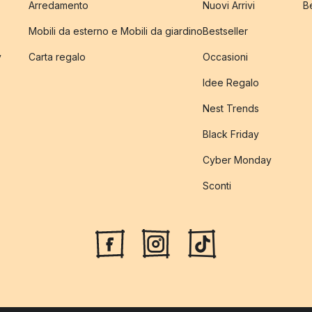
Arredamento
Nuovi Arrivi
B
Mobili da esterno e Mobili da giardino
Bestseller
y
Carta regalo
Occasioni
Idee Regalo
Nest Trends
Black Friday
Cyber Monday
Sconti