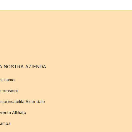
A NOSTRA AZIENDA
hi siamo
ecensioni
esponsabilità Aziendale
venta Affiliato
tampa