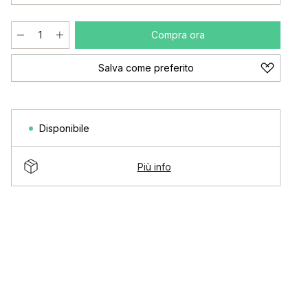
Compra ora
Salva come preferito
Disponibile
Più info