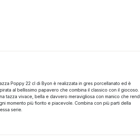
azza Poppy 22 cl di Byon è realizzata in gres porcellanato ed è
spirata al bellissimo papavero che combina il classico con il giocoso.
na tazza vivace, bella e davvero meravigliosa con manico che ren
gni momento più fiorito e piacevole. Combina con più parti della
tessa serie.