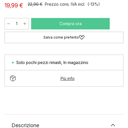
22,90 €
Prezzo cons. IVA incl.
(-13%)
19,99 €
Compra ora
Salva come preferito
Solo pochi pezzi rimasti
,
In magazzino
Più info
Descrizione