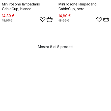
Mini rosone lampadario
Mini rosone lampadario
CableCup, bianco
CableCup, nero
14,80 €
14,80 €
18,95 €
18,95 €
Mostra 8 di 8 prodotti