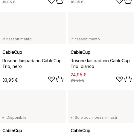
16,95 €
16,95 €
In riassortimento
In riassortimento
CableCup
CableCup
Rosone lampadario CableCup
Rosone lampadario CableCup
Trio, nero
Trio, bianco
24,95 €
33,95 €
33,95 €
Disponibile
Solo pochi pezzi rimasti
CableCup
CableCup