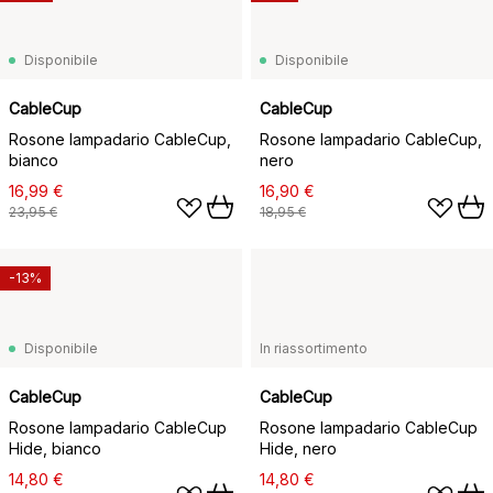
Disponibile
Disponibile
CableCup
CableCup
Rosone lampadario CableCup,
Rosone lampadario CableCup,
bianco
nero
16,99 €
16,90 €
23,95 €
18,95 €
-13%
Disponibile
In riassortimento
CableCup
CableCup
Rosone lampadario CableCup
Rosone lampadario CableCup
Hide, bianco
Hide, nero
14,80 €
14,80 €