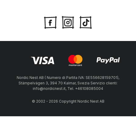
Nordic Nest AB ( Numero di Partita IVA: SE556628159701),
Stämpelvägen 3, 394 70 Kalmar, Svezia Servizio clienti:
info@nordicnest.it, Tel. +46108085004
© 2002 - 2026 Copyright Nordic Nest AB