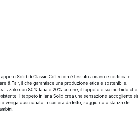
l tappeto Solid di Classic Collection è tessuto a mano e certificato
are & Fair, il che garantisce una produzione etica e sostenibile.
ealizzato con 80% lana e 20% cotone, il tappeto è sia morbido che
esistente. Il tappeto in lana Solid crea una sensazione accogliente si
he venga posizionato in camera da letto, soggiorno o stanza dei
ambini.