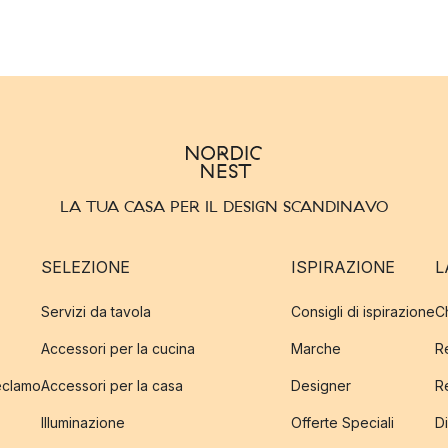
LA TUA CASA PER IL DESIGN SCANDINAVO
SELEZIONE
ISPIRAZIONE
L
Servizi da tavola
Consigli di ispirazione
C
Accessori per la cucina
Marche
R
reclamo
Accessori per la casa
Designer
R
Illuminazione
Offerte Speciali
Di