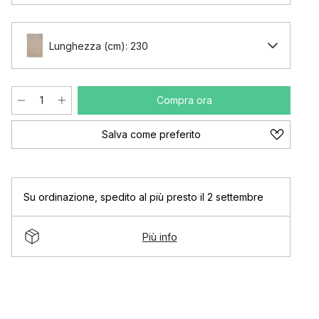
Lunghezza (cm): 230
Compra ora
Salva come preferito
Su ordinazione
,
spedito al più presto il 2 settembre
Più info