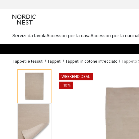
Servizi da tavola
Accessori per la casa
Accessori per la cucina
Tappeti e tessuti
/
Tappeti
/
Tappeti in cotone intrecciato
/
Tappeto 
WEEKEND DEAL
-10%