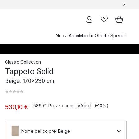
Nuovi Arrivi
Marche
Offerte Speciali
Classic Collection
Tappeto Solid
Beige, 170x230 cm
589 €
Prezzo cons. IVA incl.
(-10%)
530,10 €
Nome del colore: Beige