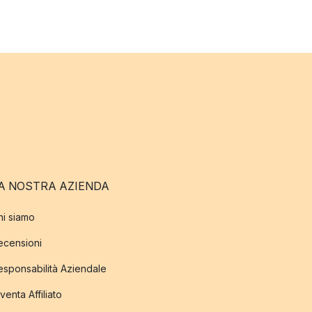
A NOSTRA AZIENDA
hi siamo
ecensioni
esponsabilità Aziendale
venta Affiliato