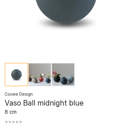
Cooee Design
Vaso Ball midnight blue
8 cm