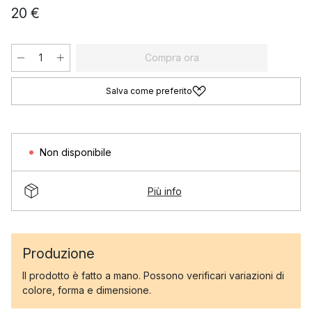
20 €
Compra ora
Salva come preferito
Non disponibile
Più info
Produzione
Il prodotto è fatto a mano. Possono verificari variazioni di
colore, forma e dimensione.