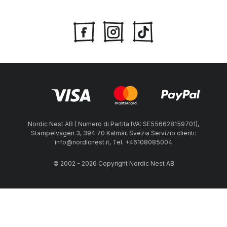
Nordic Nest AB ( Numero di Partita IVA: SE556628159701),
Stämpelvägen 3, 394 70 Kalmar, Svezia Servizio clienti:
info@nordicnest.it, Tel. +46108085004
© 2002 - 2026 Copyright Nordic Nest AB