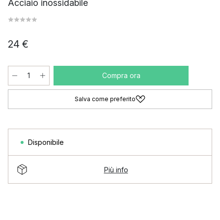
Acciaio inossidabile
24 €
Compra ora
Salva come preferito
Disponibile
Più info