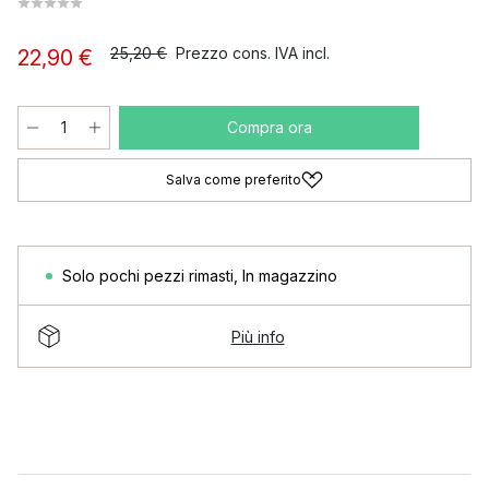
25,20 €
Prezzo cons. IVA incl.
22,90 €
Compra ora
Salva come preferito
Solo pochi pezzi rimasti
,
In magazzino
Più info