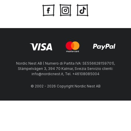
Nordic Nest AB ( Numero di Partita IVA: SE556628159701),
Stämpelvägen 3, 394 70 Kalmar, Svezia Servizio clienti:
info@nordicnest.it, Tel. +46108085004
© 2002 - 2026 Copyright Nordic Nest AB