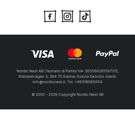
Nordic Nest AB ( Numero di Partita IVA: SE556628159701),
Stämpelvägen 3, 394 70 Kalmar, Svezia Servizio clienti:
info@nordicnest.it, Tel. +46108085004
© 2002 - 2026 Copyright Nordic Nest AB