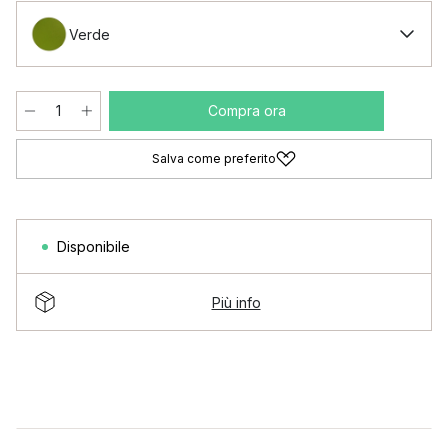
Verde
Compra ora
Salva come preferito
Disponibile
Più info