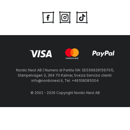
Nordic Nest AB ( Numero di Partita IVA: SE556628159701),
Stämpelvägen 3, 394 70 Kalmar, Svezia Servizio clienti:
info@nordicnest.it, Tel. +46108085004
© 2002 - 2026 Copyright Nordic Nest AB