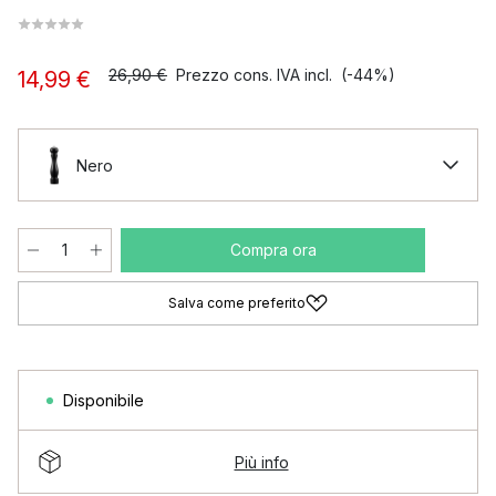
26,90 €
Prezzo cons. IVA incl.
(-44%)
14,99 €
Nero
Compra ora
Salva come preferito
Disponibile
Più info