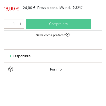
24,90 €
Prezzo cons. IVA incl.
(-32%)
16,99 €
Compra ora
Salva come preferito
Disponibile
Più info