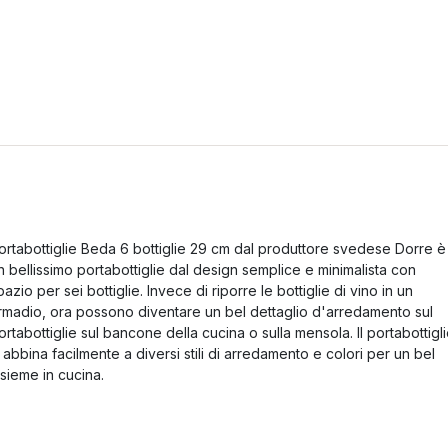
ortabottiglie Beda 6 bottiglie 29 cm dal produttore svedese Dorre è
n bellissimo portabottiglie dal design semplice e minimalista con
pazio per sei bottiglie. Invece di riporre le bottiglie di vino in un
rmadio, ora possono diventare un bel dettaglio d'arredamento sul
ortabottiglie sul bancone della cucina o sulla mensola. Il portabottigl
i abbina facilmente a diversi stili di arredamento e colori per un bel
nsieme in cucina.