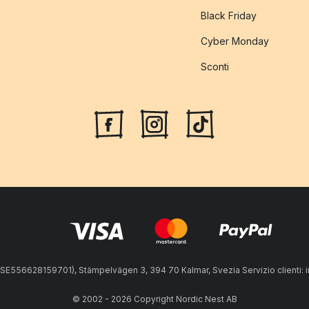
Black Friday
Cyber Monday
Sconti
A: SE556628159701), Stämpelvägen 3, 394 70 Kalmar, Svezia Servizio clienti:
© 2002 - 2026 Copyright Nordic Nest AB