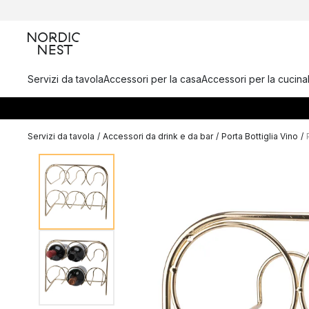
Servizi da tavola
Accessori per la casa
Accessori per la cucina
Servizi da tavola
/
Accessori da drink e da bar
/
Porta Bottiglia Vino
/