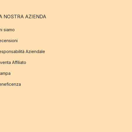
A NOSTRA AZIENDA
hi siamo
ecensioni
esponsabilità Aziendale
venta Affiliato
tampa
eneficenza