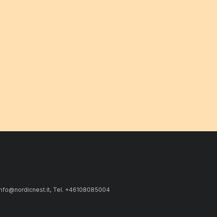
 info@nordicnest.it, Tel. +46108085004