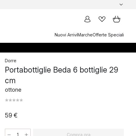
Nuovi Arrivi
Marche
Offerte Speciali
Dorre
Portabottiglie Beda 6 bottiglie 29
cm
ottone
59 €
Compra ora