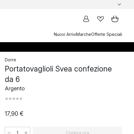
Nuovi Arrivi
Marche
Offerte Speciali
Dorre
Portatovaglioli Svea confezione
da 6
Argento
17,90 €
Compra ora