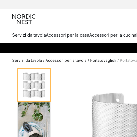
Servizi da tavola
Accessori per la casa
Accessori per la cucina
Servizi da tavola
/
Accessori per la tavola
/
Portatovaglioli
/
Portatova