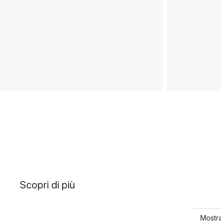
Scopri di più
Mostra