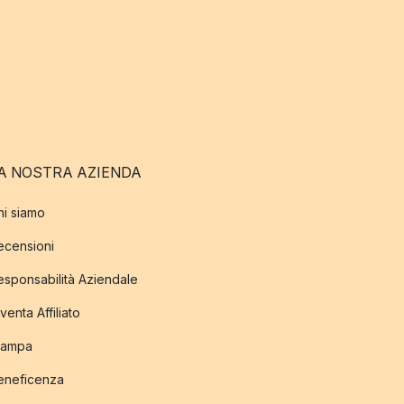
A NOSTRA AZIENDA
hi siamo
ecensioni
esponsabilità Aziendale
venta Affiliato
tampa
eneficenza