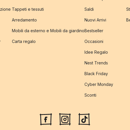
izione
Tappeti e tessuti
Saldi
S
Arredamento
Nuovi Arrivi
B
Mobili da esterno e Mobili da giardino
Bestseller
y
Carta regalo
Occasioni
Idee Regalo
Nest Trends
Black Friday
Cyber Monday
Sconti