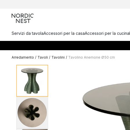
Servizi da tavola
Accessori per la casa
Accessori per la cucina
Arredamento
/
Tavoli
/
Tavolini
/
Tavolino Anemone Ø50 cm