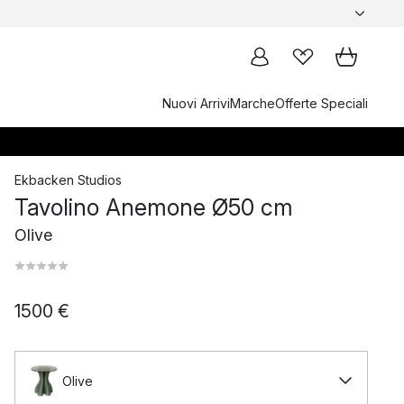
Nuovi Arrivi
Marche
Offerte Speciali
Ekbacken Studios
Tavolino Anemone Ø50 cm
Olive
1500 €
Olive