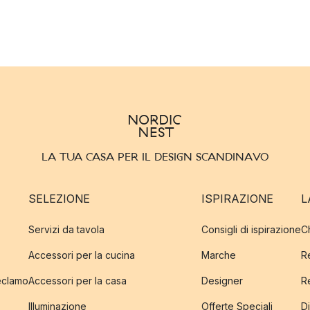
LA TUA CASA PER IL DESIGN SCANDINAVO
SELEZIONE
ISPIRAZIONE
L
Servizi da tavola
Consigli di ispirazione
C
Accessori per la cucina
Marche
R
reclamo
Accessori per la casa
Designer
R
Illuminazione
Offerte Speciali
Di