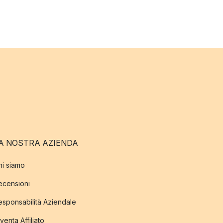
A NOSTRA AZIENDA
hi siamo
ecensioni
esponsabilità Aziendale
venta Affiliato