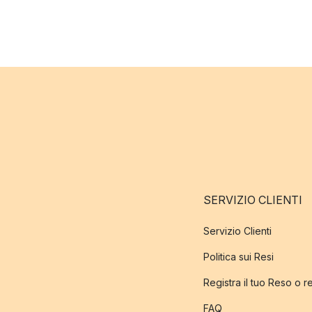
SERVIZIO CLIENTI
Servizio Clienti
Politica sui Resi
Registra il tuo Reso o 
FAQ