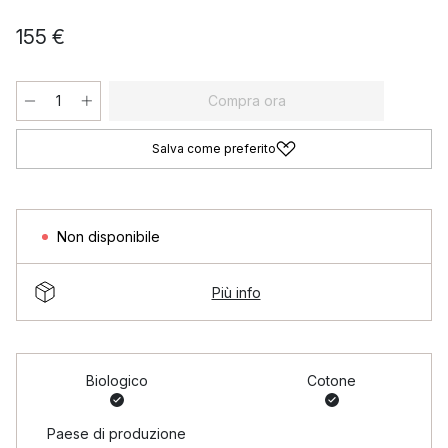
155 €
Compra ora
Salva come preferito
Non disponibile
Più info
Biologico
Cotone
Paese di produzione