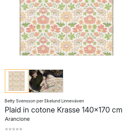
Betty Svensson
per
Ekelund Linneväveri
Plaid in cotone Krasse 140x170 cm
Arancione