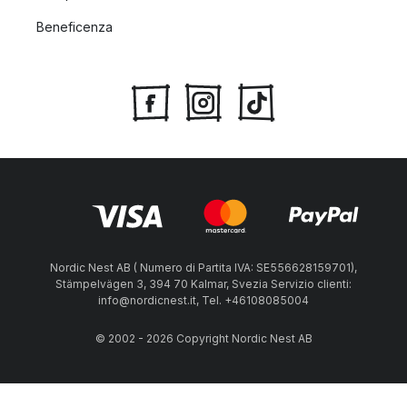
Beneficenza
Nordic Nest AB ( Numero di Partita IVA: SE556628159701),
Stämpelvägen 3, 394 70 Kalmar, Svezia Servizio clienti:
info@nordicnest.it, Tel. +46108085004
© 2002 - 2026 Copyright Nordic Nest AB