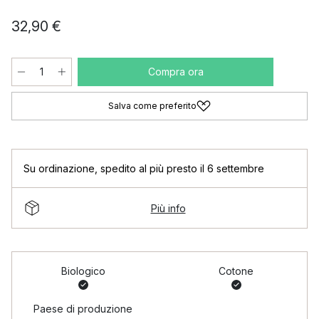
32,90 €
Compra ora
Salva come preferito
Su ordinazione
,
spedito al più presto il 6 settembre
Più info
Biologico
Cotone
Paese di produzione