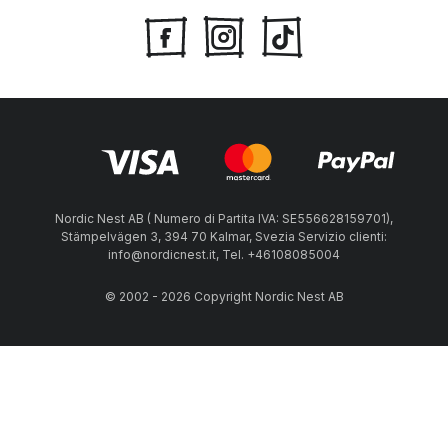
Nordic Nest AB ( Numero di Partita IVA: SE556628159701),
Stämpelvägen 3, 394 70 Kalmar, Svezia Servizio clienti:
info@nordicnest.it, Tel. +46108085004
© 2002 - 2026 Copyright Nordic Nest AB