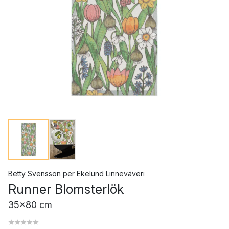
Betty Svensson
per
Ekelund Linneväveri
Runner Blomsterlök
35x80 cm