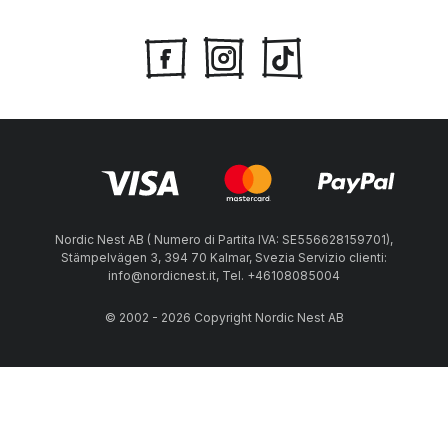
Nordic Nest AB ( Numero di Partita IVA: SE556628159701),
Stämpelvägen 3, 394 70 Kalmar, Svezia Servizio clienti:
info@nordicnest.it, Tel. +46108085004
© 2002 - 2026 Copyright Nordic Nest AB