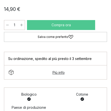
14,90 €
Compra ora
Salva come preferito
Su ordinazione
,
spedito al più presto il 3 settembre
Più info
Biologico
Cotone
Paese di produzione