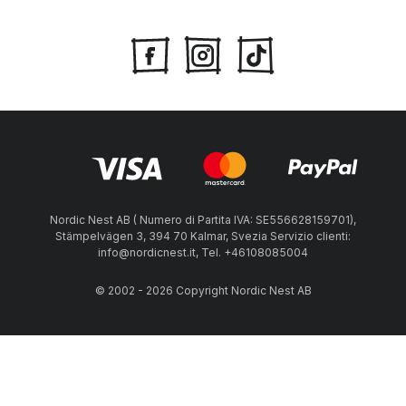
Nordic Nest AB ( Numero di Partita IVA: SE556628159701),
Stämpelvägen 3, 394 70 Kalmar, Svezia Servizio clienti:
info@nordicnest.it, Tel. +46108085004
© 2002 - 2026 Copyright Nordic Nest AB