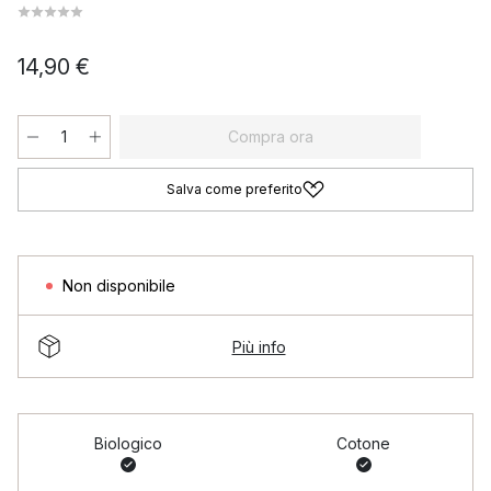
14,90 €
Compra ora
Salva come preferito
Non disponibile
Più info
Biologico
Cotone