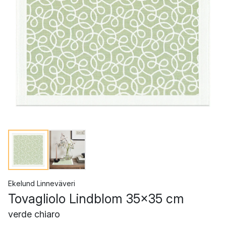
Ekelund Linneväveri
Tovagliolo Lindblom 35x35 cm
verde chiaro