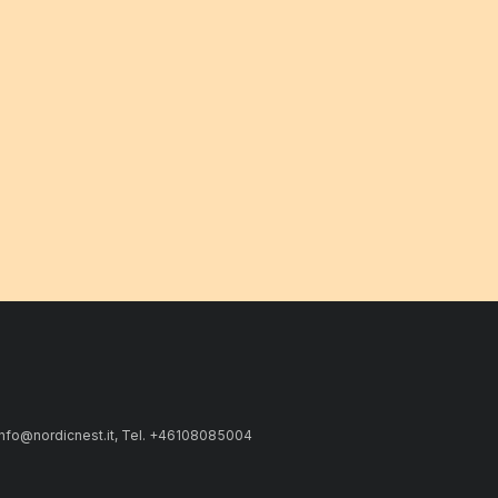
 info@nordicnest.it, Tel. +46108085004