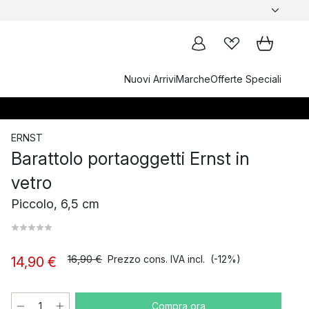
Nuovi Arrivi
Marche
Offerte Speciali
ERNST
Barattolo portaoggetti Ernst in
vetro
Piccolo, 6,5 cm
16,90 €
Prezzo cons. IVA incl.
(-12%)
14,90 €
Compra ora