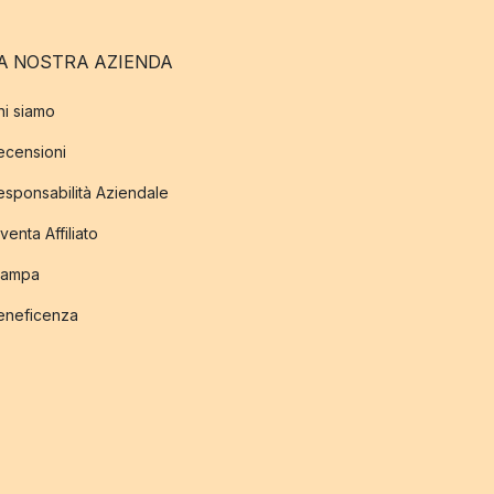
A NOSTRA AZIENDA
hi siamo
ecensioni
esponsabilità Aziendale
venta Affiliato
tampa
eneficenza