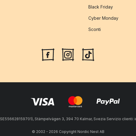
Black Friday
Cyber Monday
Sconti
A: SE556628159701), Stämpelvägen 3, 394 70 Kalmar, Svezia Servizio clienti:
© 2002 - 2026 Copyright Nordic Nest AB