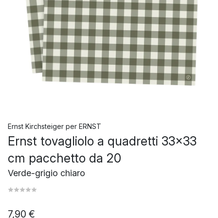
Ernst Kirchsteiger
per
ERNST
Ernst tovagliolo a quadretti 33x33
cm pacchetto da 20
Verde-grigio chiaro
7,90 €