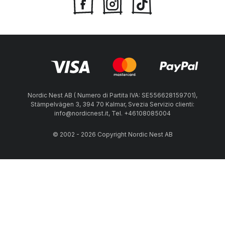
Nordic Nest AB ( Numero di Partita IVA: SE556628159701),
Stämpelvägen 3, 394 70 Kalmar, Svezia Servizio clienti:
info@nordicnest.it, Tel. +46108085004
© 2002 - 2026 Copyright Nordic Nest AB