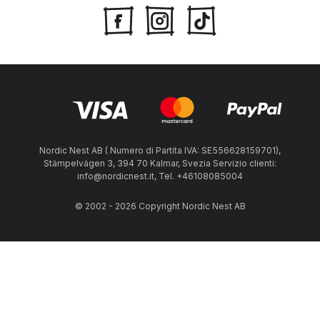
Nordic Nest AB ( Numero di Partita IVA: SE556628159701),
Stämpelvägen 3, 394 70 Kalmar, Svezia Servizio clienti:
info@nordicnest.it, Tel. +46108085004
© 2002 - 2026 Copyright Nordic Nest AB