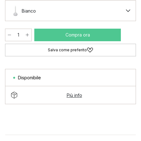
Bianco
Compra ora
Salva come preferito
Disponibile
Più info