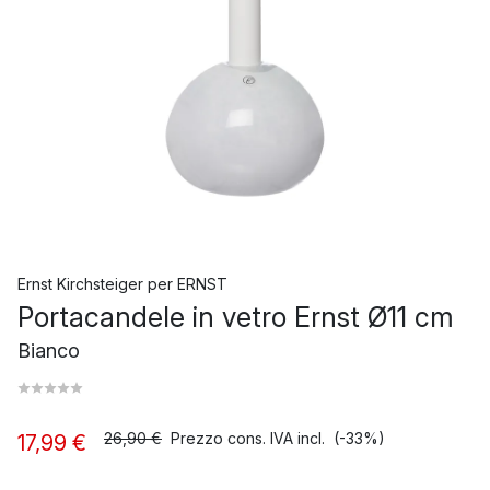
Ernst Kirchsteiger
per
ERNST
Portacandele in vetro Ernst Ø11 cm
Bianco
26,90 €
Prezzo cons. IVA incl.
(-33%)
17,99 €