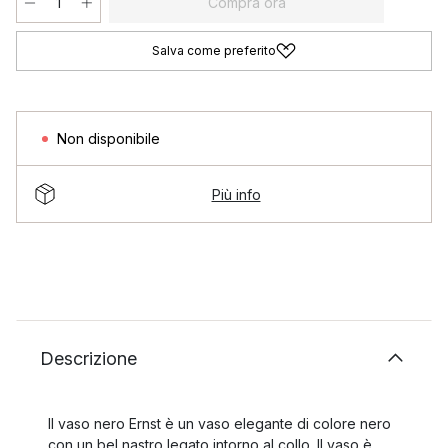
Compra ora
Salva come preferito
Non disponibile
Più info
Descrizione
Il vaso nero Ernst è un vaso elegante di colore nero
con un bel nastro legato intorno al collo. Il vaso è