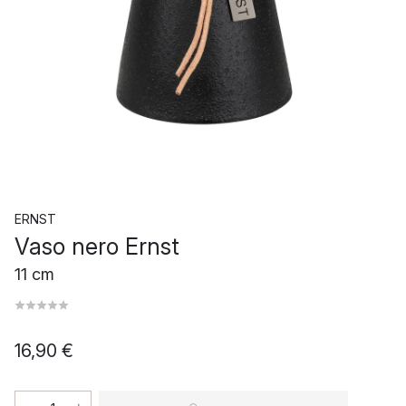
ERNST
Vaso nero Ernst
11 cm
16,90 €