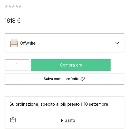
1618 €
Offwhite
Compra ora
Salva come preferito
Su ordinazione
,
spedito al più presto il 10 settembre
Più info