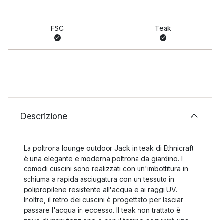
FSC
Teak
Descrizione
La poltrona lounge outdoor Jack in teak di Ethnicraft
è una elegante e moderna poltrona da giardino. I
comodi cuscini sono realizzati con un'imbottitura in
schiuma a rapida asciugatura con un tessuto in
polipropilene resistente all'acqua e ai raggi UV.
Inoltre, il retro dei cuscini è progettato per lasciar
passare l'acqua in eccesso. Il teak non trattato è