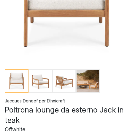
Jacques Deneef
per
Ethnicraft
Poltrona lounge da esterno Jack in
teak
Offwhite