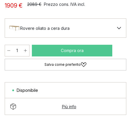
2089 €
Prezzo cons. IVA incl.
1909 €
Rovere oliato a cera dura
Compra ora
Salva come preferito
Disponibile
Più info