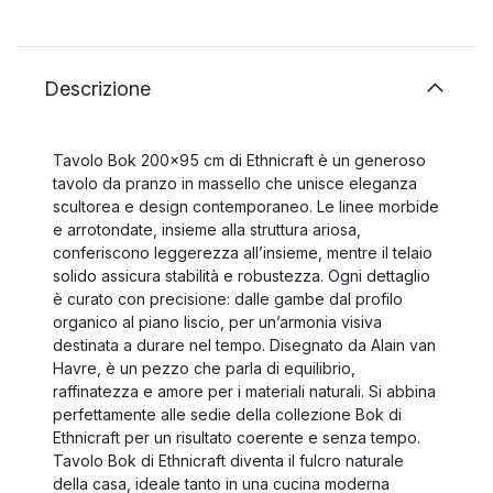
Descrizione
Tavolo Bok 200x95 cm di Ethnicraft è un generoso
tavolo da pranzo in massello che unisce eleganza
scultorea e design contemporaneo. Le linee morbide
e arrotondate, insieme alla struttura ariosa,
conferiscono leggerezza all’insieme, mentre il telaio
solido assicura stabilità e robustezza. Ogni dettaglio
è curato con precisione: dalle gambe dal profilo
organico al piano liscio, per un’armonia visiva
destinata a durare nel tempo. Disegnato da Alain van
Havre, è un pezzo che parla di equilibrio,
raffinatezza e amore per i materiali naturali. Si abbina
perfettamente alle sedie della collezione Bok di
Ethnicraft per un risultato coerente e senza tempo.
Tavolo Bok di Ethnicraft diventa il fulcro naturale
della casa, ideale tanto in una cucina moderna