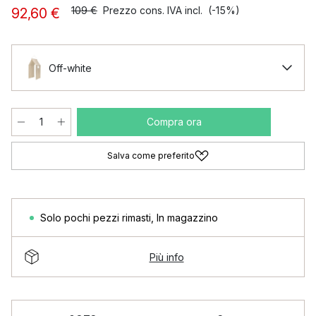
109 €
Prezzo cons. IVA incl.
(-15%)
92,60 €
Off-white
Compra ora
Salva come preferito
Solo pochi pezzi rimasti
,
In magazzino
Più info