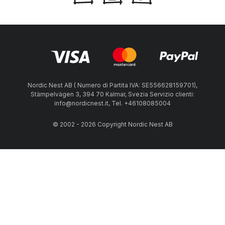
Nordic Nest AB ( Numero di Partita IVA: SE556628159701),
Stämpelvägen 3, 394 70 Kalmar, Svezia Servizio clienti:
info@nordicnest.it, Tel. +46108085004
© 2002 - 2026 Copyright Nordic Nest AB