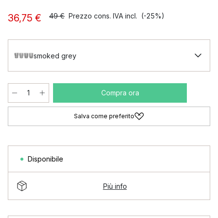
49 €
Prezzo cons. IVA incl.
(-25%)
36,75 €
smoked grey
Compra ora
Salva come preferito
Disponibile
Più info