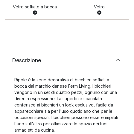
Vetro soffiato a bocca
Vetro
Descrizione
Ripple è la serie decorativa di bicchieri soffiati a
bocca dal marchio danese Ferm Living. I bicchieri
vengono in un set di quattro pezzi, ognuno con una
diversa espressione. La superficie scanalata
conferisce ai bicchieri un look esclusivo, facile da
apparecchiare sia per l'uso quotidiano che per le
occasioni speciali. I bicchieri possono essere impilati
l'uno sull'altro per ottimizzare lo spazio nei tuoi
armadietti da cucina.