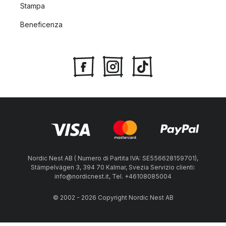
Stampa
Beneficenza
Nordic Nest AB ( Numero di Partita IVA: SE556628159701),
Stämpelvägen 3, 394 70 Kalmar, Svezia Servizio clienti:
info@nordicnest.it, Tel. +46108085004
© 2002 - 2026 Copyright Nordic Nest AB