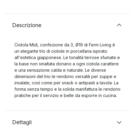
Descrizione
Ciotola Midi, confezione da 3, Ø19 di Ferm Living è
un elegante tris di ciotole in porcellana ispirato
all'estetica giapponese. Le tonalità terrose sfumate e
la base non smaltata donano a ogni ciotola carattere
e una sensazione calda e naturale. Le diverse
dimensioni del trio le rendono versatili per zuppe e
insalate, così come per snack o antipasti a tavola. La
forma senza tempo e la solida manifattura le rendono
pratiche per il servizio e belle da esporre in cucina.
Dettagli