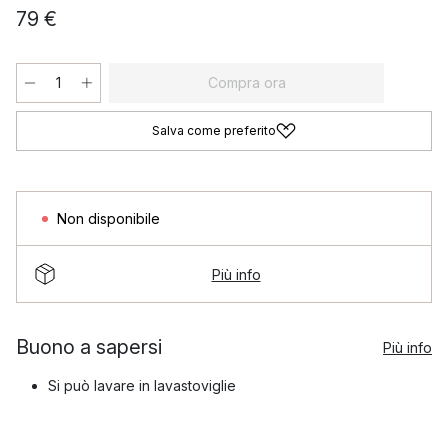
79 €
Compra ora
Salva come preferito
Non disponibile
Più info
Buono a sapersi
Più info
Si può lavare in lavastoviglie