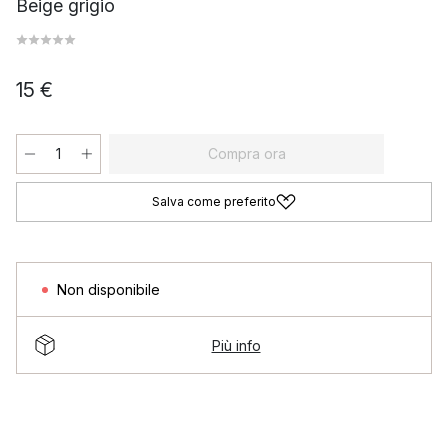
Beige grigio
15 €
Compra ora
Salva come preferito
Non disponibile
Più info