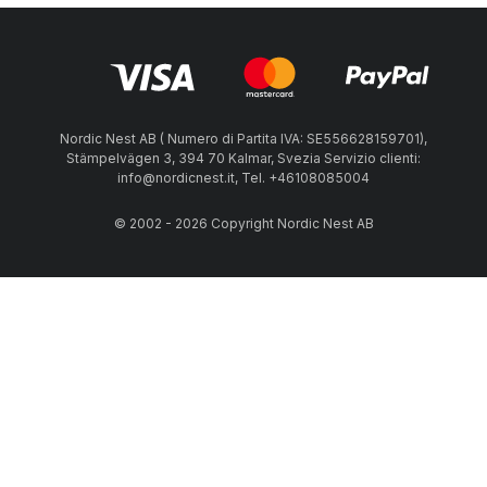
Nordic Nest AB ( Numero di Partita IVA: SE556628159701),
Stämpelvägen 3, 394 70 Kalmar, Svezia Servizio clienti:
info@nordicnest.it, Tel. +46108085004
© 2002 - 2026 Copyright Nordic Nest AB