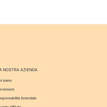
A NOSTRA AZIENDA
hi siamo
ecensioni
esponsabilità Aziendale
venta Affiliato