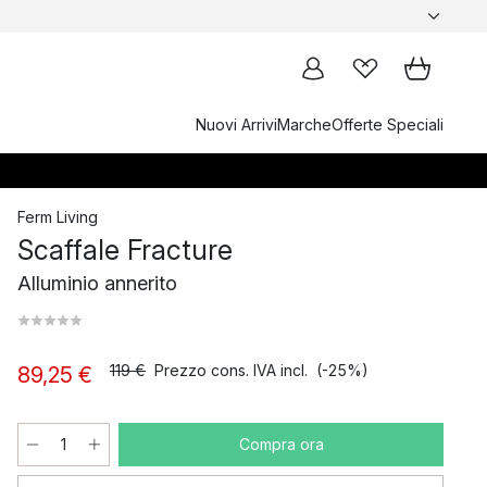
Nuovi Arrivi
Marche
Offerte Speciali
Ferm Living
Scaffale Fracture
Alluminio annerito
119 €
Prezzo cons. IVA incl.
(-25%)
89,25 €
Compra ora