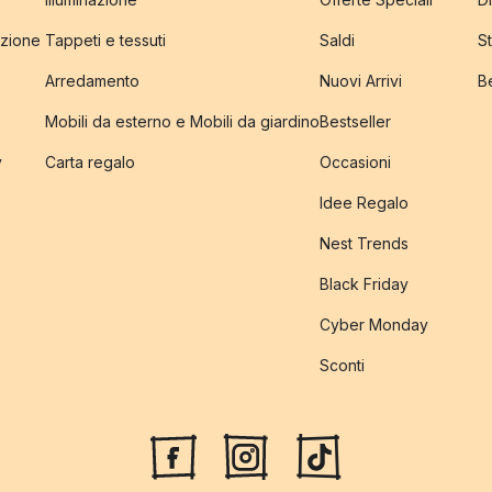
izione
Tappeti e tessuti
Saldi
S
Arredamento
Nuovi Arrivi
B
Mobili da esterno e Mobili da giardino
Bestseller
y
Carta regalo
Occasioni
Idee Regalo
Nest Trends
Black Friday
Cyber Monday
Sconti