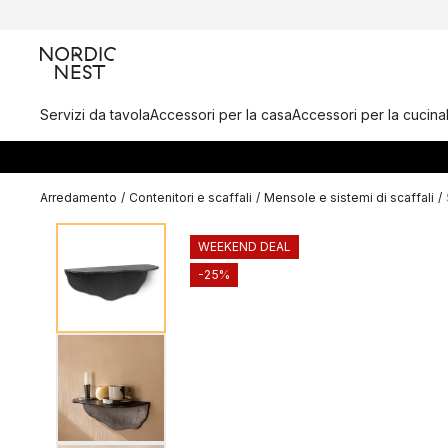
Servizi da tavola
Accessori per la casa
Accessori per la cucina
Arredamento
/
Contenitori e scaffali
/
Mensole e sistemi di scaffali
/
WEEKEND DEAL
-25%