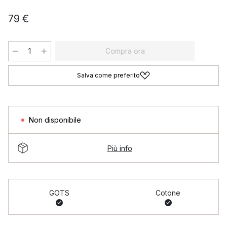
79 €
Compra ora
Salva come preferito
Non disponibile
Più info
GOTS
Cotone