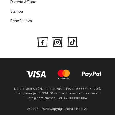
Diventa Affiliato
Stampa
Beneficenza
Nordic Nest AB ( Numero di Partita IVA: SE556628159701),
Stämpelvägen 3, 394 70 Kalmar, Svezia Servizio clienti:
info@nordicnest.it, Tel. +46108085004
© 2002 - 2026 Copyright Nordic Nest AB