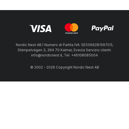
Nordic Nest AB ( Numero di Partita IVA: SE556628159701),
Stämpelvägen 3, 394 70 Kalmar, Svezia Servizio clienti:
info@nordicnest.it, Tel. +46108085004
© 2002 - 2026 Copyright Nordic Nest AB