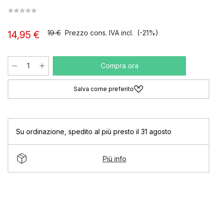
19 €
Prezzo cons. IVA incl.
(-21%)
14,95 €
Compra ora
Salva come preferito
Su ordinazione
,
spedito al più presto il 31 agosto
Più info