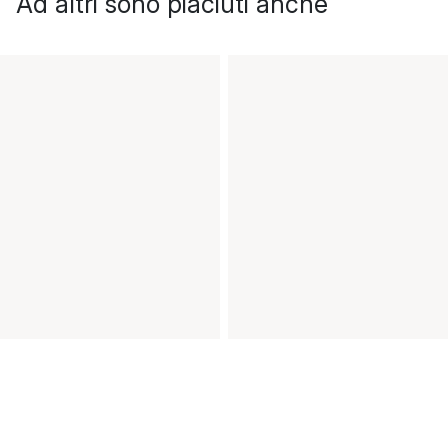
Ad altri sono piaciuti anche